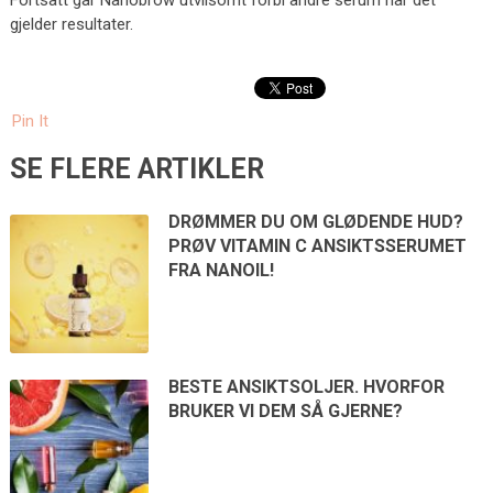
gjelder resultater.
Pin It
SE FLERE ARTIKLER
DRØMMER DU OM GLØDENDE HUD?
PRØV VITAMIN C ANSIKTSSERUMET
FRA NANOIL!
BESTE ANSIKTSOLJER. HVORFOR
BRUKER VI DEM SÅ GJERNE?