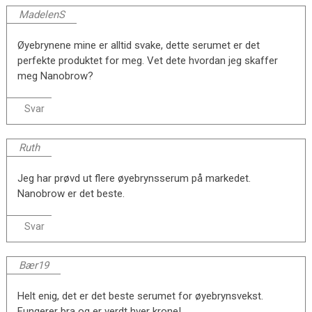
MadelenS
Øyebrynene mine er alltid svake, dette serumet er det
perfekte produktet for meg. Vet dete hvordan jeg skaffer
meg Nanobrow?
Svar
Ruth
Jeg har prøvd ut flere øyebrynsserum på markedet.
Nanobrow er det beste.
Svar
Bær19
Helt enig, det er det beste serumet for øyebrynsvekst.
Fungerer bra og er verdt hver krone!