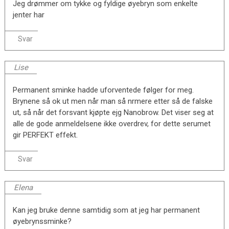
Jeg drømmer om tykke og fyldige øyebryn som enkelte
jenter har
Svar
Lise
Permanent sminke hadde uforventede følger for meg.
Brynene så ok ut men når man så nrmere etter så de falske
ut, så når det forsvant kjøpte ejg Nanobrow. Det viser seg at
alle de gode anmeldelsene ikke overdrev, for dette serumet
gir PERFEKT effekt.
Svar
Elena
Kan jeg bruke denne samtidig som at jeg har permanent
øyebrynssminke?