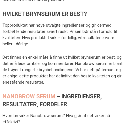
HVILKET BRYNSERUM ER BEST?
Topproduktet har nøye utvalgte ingredienser og gir dermed
forbløffende resultater svært raskt. Prisen bør stå i forhold til
kvaliteten. Hvis produktet virker for billig, vil resultatene være
heller… dårlige.
Det finnes en enkel måte å finne ut hvilket brynserum er best, og
det er å lese omtaler og kommentarer. Nanobrow serum er blant
de høyest rangerte brynbehandlingene. Vi har sett på temaet og
er enige: dette produktet har definitivt den beste kvaliteten og gir
enestående resultater.
NANOBROW SERUM
– INGREDIENSER,
RESULTATER, FORDELER
Hvordan virker Nanobrow serum? Hva gjør at det virker så
effektivt?