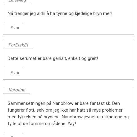
Nå trenger jeg aldri å ha tynne og kjedelige bryn mer!
Svar
ForElskEt
Dette serumet er bare genialt, enkelt og greit!
Svar
Karoline
Sammensetningen på Nanobrow er bare fantastisk. Den
fungerer flott, selv om jeg ikke har hatt så mye problemer
med tykkelsen på brynene. Nanobrow jevnet ut ulikhetene og
fylte ut de tomme områdene. Yay!