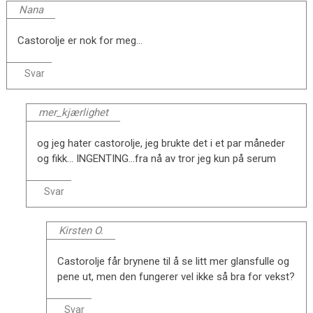
Nana
Castorolje er nok for meg…
Svar
mer_kjærlighet
og jeg hater castorolje, jeg brukte det i et par måneder
og fikk… INGENTING…fra nå av tror jeg kun på serum
Svar
Kirsten O.
Castorolje får brynene til å se litt mer glansfulle og
pene ut, men den fungerer vel ikke så bra for vekst?
Svar