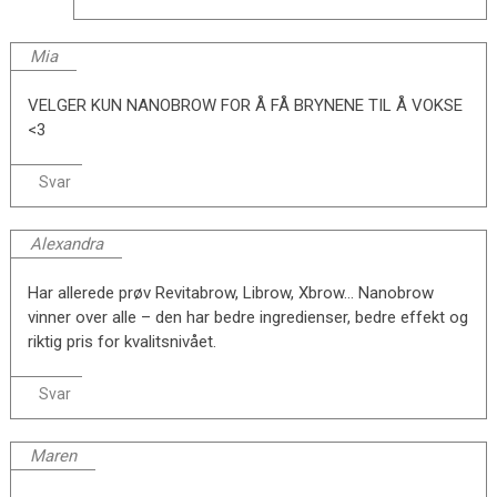
Mia
VELGER KUN NANOBROW FOR Å FÅ BRYNENE TIL Å VOKSE
<3
Svar
Alexandra
Har allerede prøv Revitabrow, Librow, Xbrow… Nanobrow
vinner over alle – den har bedre ingredienser, bedre effekt og
riktig pris for kvalitsnivået.
Svar
Maren