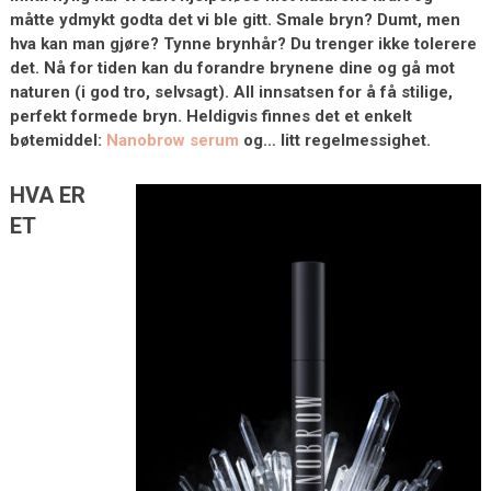
måtte ydmykt godta det vi ble gitt. Smale bryn? Dumt, men
hva kan man gjøre? Tynne brynhår? Du trenger ikke tolerere
det. Nå for tiden kan du forandre brynene dine og gå mot
naturen (i god tro, selvsagt). All innsatsen for å få stilige,
perfekt formede bryn. Heldigvis finnes det et enkelt
bøtemiddel:
Nanobrow serum
og… litt regelmessighet.
HVA ER
ET