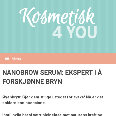
Menu
NANOBROW SERUM: EKSPERT I Å
FORSKJØNNE BRYN
Øyenbryn: Gjør dem stilige i stedet for svake! Nå er det
enklere enn noensinne.
Inntil nylig har vi vært hjelpeløse mot naturens kraft og