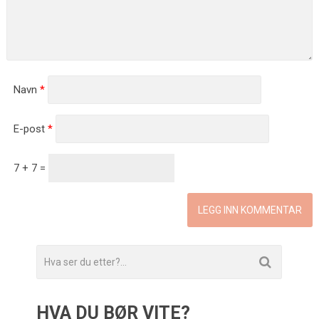
Navn
*
E-post
*
7 + 7 =
HVA DU BØR VITE?