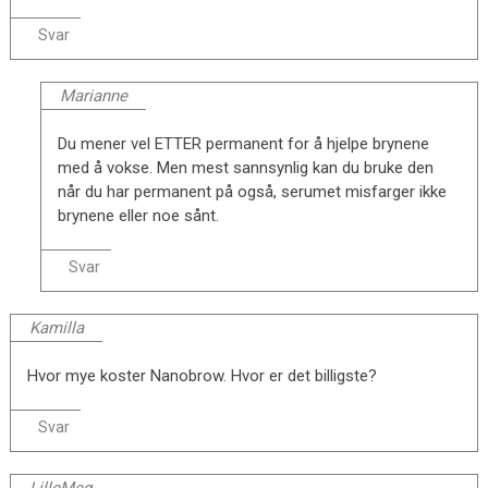
Svar
Marianne
Du mener vel ETTER permanent for å hjelpe brynene
med å vokse. Men mest sannsynlig kan du bruke den
når du har permanent på også, serumet misfarger ikke
brynene eller noe sånt.
Svar
Kamilla
Hvor mye koster Nanobrow. Hvor er det billigste?
Svar
LilleMeg