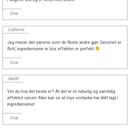
Svar
Cathrine
Jeg mener det samme som de fleste andre gjør. Serumet er
flott, ingrediensene er bra, effekten er perfekt
Svar
Ida30
Vet du hva det beste er? At det er et naturlig og samtidig
effektivt serum. Man kan se at mye omtanke har blitt lagt i
ingrediensene!
Svar