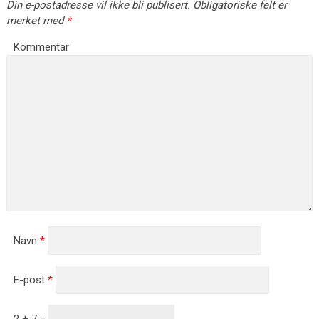
Din e-postadresse vil ikke bli publisert.
Obligatoriske felt er
merket med
*
Kommentar
Navn
*
E-post
*
2 + 7 =