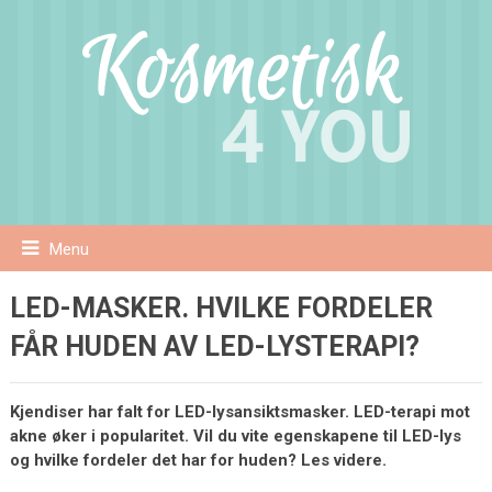
Menu
LED-MASKER. HVILKE FORDELER
FÅR HUDEN AV LED-LYSTERAPI?
Kjendiser har falt for LED-lysansiktsmasker. LED-terapi mot
akne øker i popularitet. Vil du vite egenskapene til LED-lys
og hvilke fordeler det har for huden? Les videre.