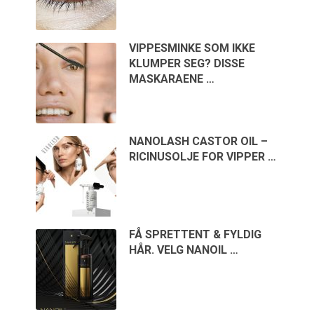
VIPPESMINKE SOM IKKE
KLUMPER SEG? DISSE
MASKARAENE …
NANOLASH CASTOR OIL –
RICINUSOLJE FOR VIPPER …
FÅ SPRETTENT & FYLDIG
HÅR. VELG NANOIL …